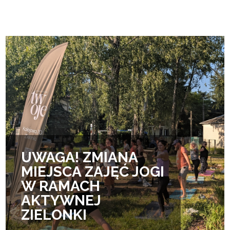
UWAGA! ZMIANA
MIEJSCA ZAJĘĆ JOGI
W RAMACH
AKTYWNEJ
ZIELONKI