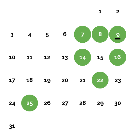
1
2
4
8
3
5
6
7
9
11
15
10
12
13
14
16
18
22
17
19
20
21
23
25
29
24
26
27
28
30
31