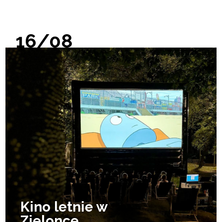
16/08
Kino letnie w
Zielonce