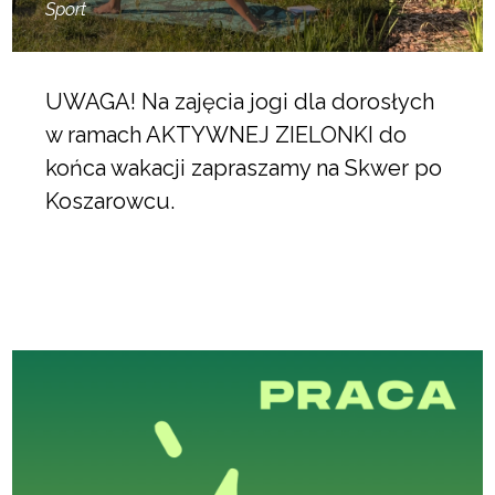
Sport
UWAGA! Na zajęcia jogi dla dorosłych
w ramach AKTYWNEJ ZIELONKI do
końca wakacji zapraszamy na Skwer po
Koszarowcu.