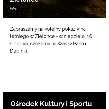
Film
Zapraszamy na kolejny pokaz kina
letniego w Zielonce - w niedzielę, 16
sierpnia, czekamy na Was w Parku
Dębinki.
Ośrodek Kultury i Sportu