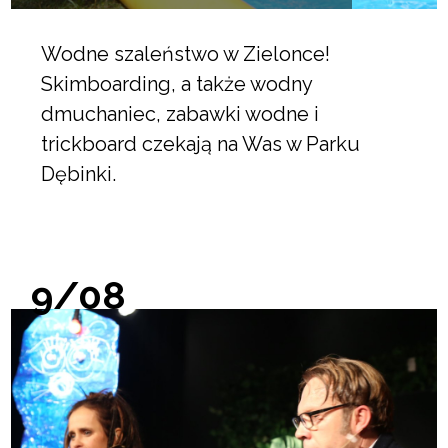
Wodne szaleństwo w Zielonce!
Skimboarding, a także wodny
dmuchaniec, zabawki wodne i
trickboard czekają na Was w Parku
Dębinki.
9/08