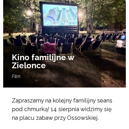
Kino familijne w
Zielonce
Film
Zapraszamy na kolejny familijny seans
pod chmurką! 14 sierpnia widzimy się
na placu zabaw przy Ossowskiej.