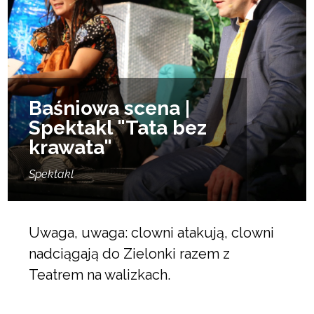
Baśniowa scena |
Spektakl "Tata bez
krawata"
Spektakl
Uwaga, uwaga: clowni atakują, clowni
nadciągają do Zielonki razem z
Teatrem na walizkach.