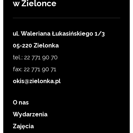
w Zielonce
ul. Waleriana Łukasińskiego 1/3
05-220 Zielonka
tel.: 22 771 90 70
fax: 22 771 90 71
okis@zielonka.pl
O nas
Wydarzenia
Zajęcia