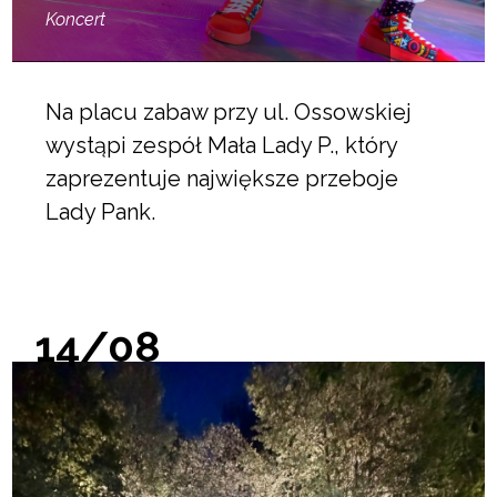
Koncert
Na placu zabaw przy ul. Ossowskiej
wystąpi zespół Mała Lady P., który
zaprezentuje największe przeboje
Lady Pank.
14/08