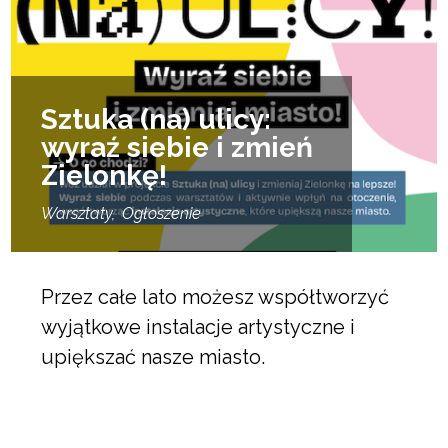
Sztuka (na) ulicy:
wyraź siebie i zmień
Zielonkę!
Warsztaty
Ogłoszenie
Przez całe lato możesz współtworzyć
wyjątkowe instalacje artystyczne i
upiększać nasze miasto.