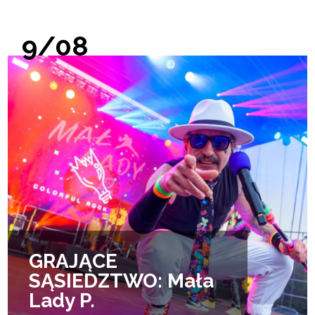
9/08
GRAJĄCE
SĄSIEDZTWO: Mała
Lady P.