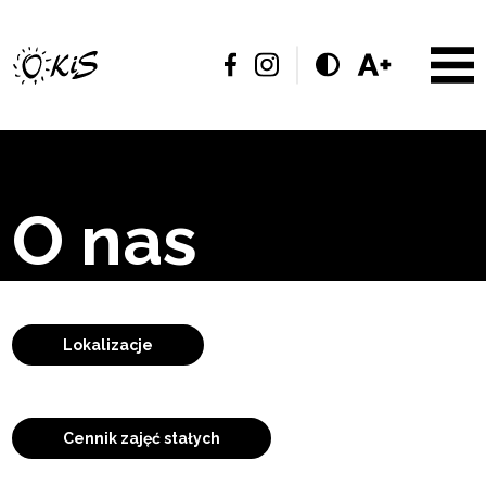
O nas
Lokalizacje
Cennik zajęć stałych