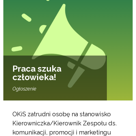
Praca szuka
człowieka!
Ogłoszenie
OKiS zatrudni osobę na stanowisko
Kierowniczka/Kierownik Zespołu ds.
komunikacji, promocji i marketingu