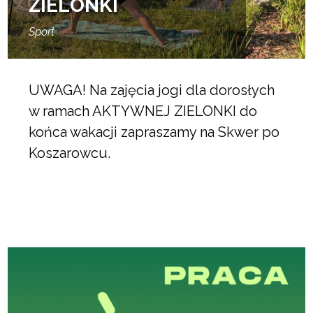
ZIELONKI
Sport
UWAGA! Na zajęcia jogi dla dorosłych
w ramach AKTYWNEJ ZIELONKI do
końca wakacji zapraszamy na Skwer po
Koszarowcu.