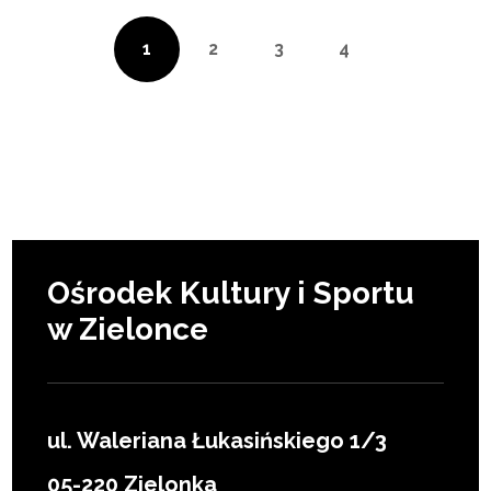
1
2
3
4
Ośrodek Kultury i Sportu
w Zielonce
ul. Waleriana Łukasińskiego 1/3
05-220 Zielonka