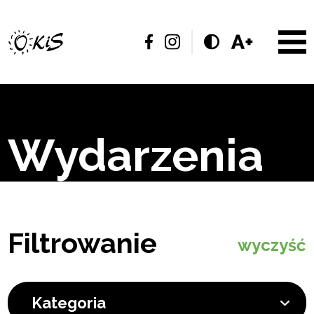
Wydarzenia
Filtrowanie
wyczyść
Kategoria