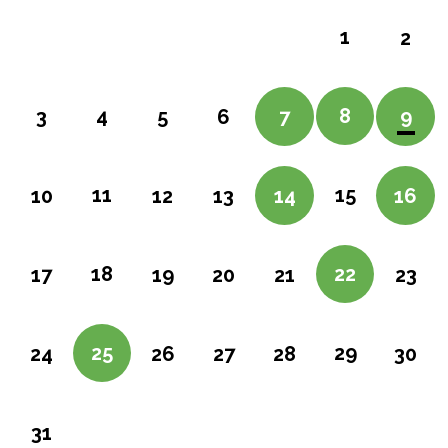
1
2
4
8
3
5
6
7
9
11
15
10
12
13
14
16
18
22
17
19
20
21
23
25
29
24
26
27
28
30
31