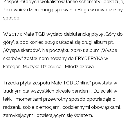
Zespół młodych wokalistów łamie schematy i pokazuje,
że również dzieci mogą śpiewać o Bogu w nowoczesny
sposób.
W 2017 r. Małe TGD wydało debiutancką płytę „Góry do
góry”, a pod koniec 2019 r. ukazał się drugi album pt.
„Wyspa skarbów”. Na początku 2020 r. album „Wyspa
skarbów” został nominowany do FRYDERYKA w
kategorii Muzyka Dziecięca i Młodzieżowa.
Trzecia płyta zespołu Małe TGD „Online” powstała w
trudnym dla wszystkich okresie pandemii. Dzieciaki w
lekki i momentami przewrotny sposób opowiadają o
radzeniu sobie z emocjami, codziennymi obowiązkami,
zamykającym i otwierającym się światem.