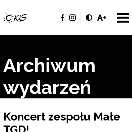
Archiwum
wydarzeń
Koncert zespołu Małe
TGD!