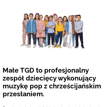
Małe TGD to profesjonalny
zespół dziecięcy wykonujący
muzykę pop z chrześcijańskim
przesłaniem.