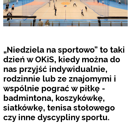
„Niedziela na sportowo” to taki
dzień w OKiS, kiedy można do
nas przyjść indywidualnie,
rodzinnie lub ze znajomymi i
wspólnie pograć w piłkę -
badmintona, koszykówkę,
siatkówkę, tenisa stołowego
czy inne dyscypliny sportu.