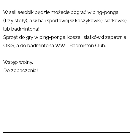
W sali aerobik będzie możecie pograć w ping-ponga
(trzy stoły), a w hali sportowej w koszykówkę, siatkówkę
lub badmintona!
Sprzęt do gry w ping-ponga, kosza i siatkówki zapewnia
OKiS, a do badmintona WWL Badminton Club.
Wstęp wolny.
Do zobaczenia!