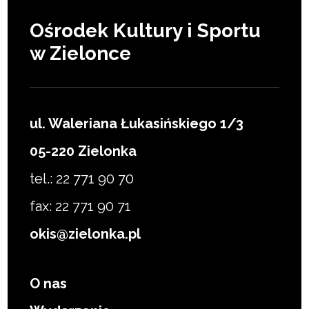
Ośrodek Kultury i Sportu
w Zielonce
ul. Waleriana Łukasińskiego 1/3
05-220 Zielonka
tel.: 22 771 90 70
fax: 22 771 90 71
okis@zielonka.pl
O nas