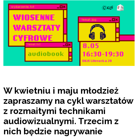
W kwietniu i maju młodzież
zapraszamy na cykl warsztatów
z rozmaitymi technikami
audiowizualnymi. Trzecim z
nich będzie nagrywanie