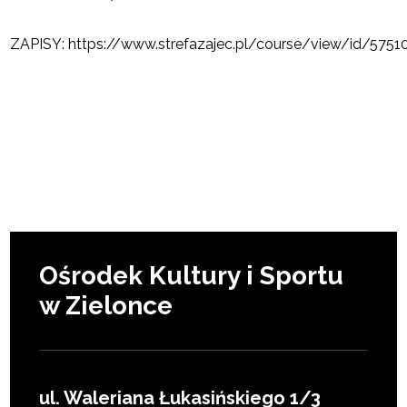
ZAPISY: https://www.strefazajec.pl/course/view/id/5751
Ośrodek Kultury i Sportu
w Zielonce
ul. Waleriana Łukasińskiego 1/3