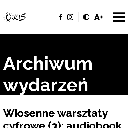
Archiwum
wydarzeń
Wiosenne warsztaty
cyfrowe (3): audiobook