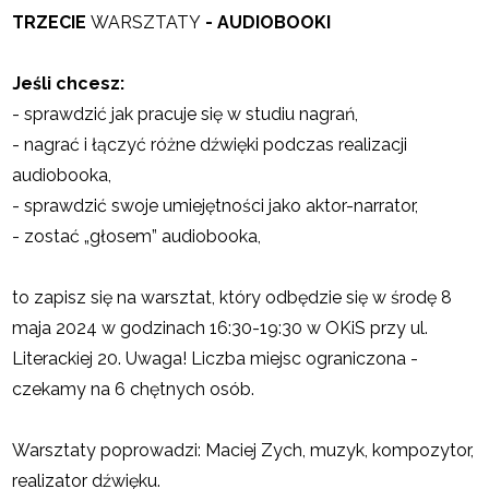
TRZECIE
WARSZTATY
- AUDIOBOOKI
Jeśli chcesz:
- sprawdzić jak pracuje się w studiu nagrań,
- nagrać i łączyć różne dźwięki podczas realizacji
audiobooka,
- sprawdzić swoje umiejętności jako aktor-narrator,
- zostać „głosem” audiobooka,
to zapisz się na warsztat, który odbędzie się w środę 8
maja 2024 w godzinach 16:30-19:30 w OKiS przy ul.
Literackiej 20. Uwaga! Liczba miejsc ograniczona -
czekamy na 6 chętnych osób.
Warsztaty poprowadzi: Maciej Zych, muzyk, kompozytor,
realizator dźwięku.