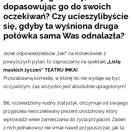
dopasowując go do swoich
oczekiwań? Czy ucieszylibyście
się, gdyby ta wyśniona druga
połówka sama Was odnalazła?
Jeżeli odpowiedzieliście „tak!” na którekolwiek z
powyższych pytań, to zapraszamy na spektakl
„Listę
męskich życzeń” TEATRU IMKA!
Przezabawną komedię, w której nic nie wydaje się być
oczywistym, zaś wszystko jest absolutnie upragnionym!
Bill, rozwiedziony nudny statystyk, otrzymuje od swojego
przyjaciela nieoczekiwany prezent urodzinowy, który
wprowadzi wiele zamieszania do życia przyjaciół. Żaden
z nich jednakowoż nie śmiał nawet przypuszczać, jak ta