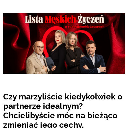
Czy marzyliście kiedykolwiek o
partnerze idealnym?
Chcielibyście móc na bieżąco
zmieniać jego cechy,