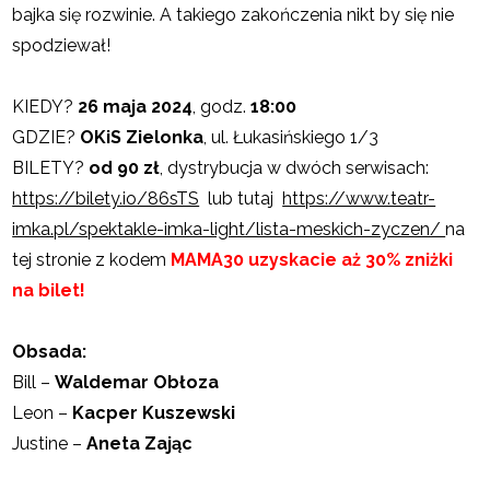
bajka się rozwinie. A takiego zakończenia nikt by się nie
spodziewał!
KIEDY?
26 maja 2024
, godz.
18:00
GDZIE?
OKiS Zielonka
, ul. Łukasińskiego 1/3
BILETY?
od 90 zł
, dystrybucja w dwóch serwisach:
https://bilety.io/86sTS
lub tutaj
https://www.teatr-
imka.pl/spektakle-imka-light/lista-meskich-zyczen/
na
tej stronie z kodem
MAMA30 uzyskacie aż 30% zniżki
na bilet!
Obsada:
Bill –
Waldemar Obłoza
Leon –
Kacper Kuszewski
Justine –
Aneta Zając