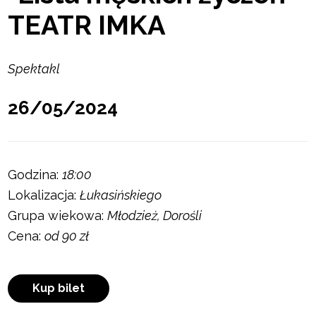
TEATR IMKA
Spektakl
26/05/2024
Godzina:
18:00
Lokalizacja:
Łukasińskiego
Grupa wiekowa:
Młodzież, Dorośli
Cena:
od 90 zł
Kup bilet