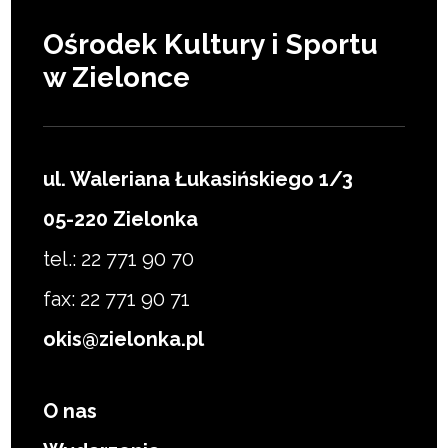
Ośrodek Kultury i Sportu
w Zielonce
ul. Waleriana Łukasińskiego 1/3
05-220 Zielonka
tel.: 22 771 90 70
fax: 22 771 90 71
okis@zielonka.pl
O nas