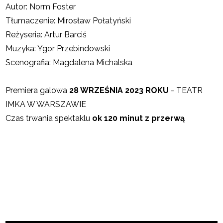
Autor: Norm Foster
Tłumaczenie: Mirosław Połatyński
Reżyseria: Artur Barciś
Muzyka: Ygor Przebindowski
Scenografia: Magdalena Michalska
Premiera galowa
28 WRZEŚNIA 2023 ROKU
- TEATR
IMKA W WARSZAWIE
Czas trwania spektaklu
ok 120 minut z przerwą