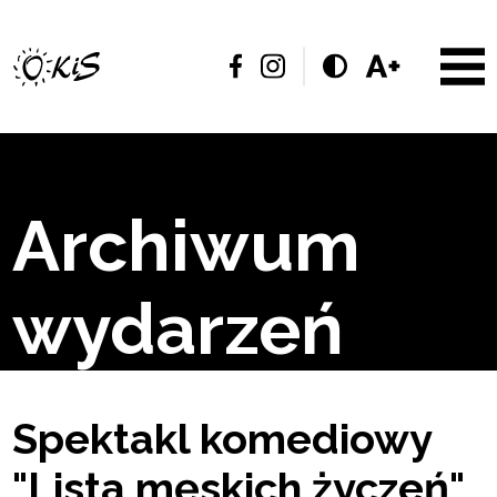
Archiwum
wydarzeń
Spektakl komediowy
"Lista męskich życzeń"