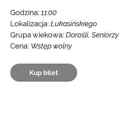
Godzina:
11:00
Lokalizacja:
Łukasińskiego
Grupa wiekowa:
Dorośli, Seniorzy
Cena:
Wstęp wolny
Kup bilet