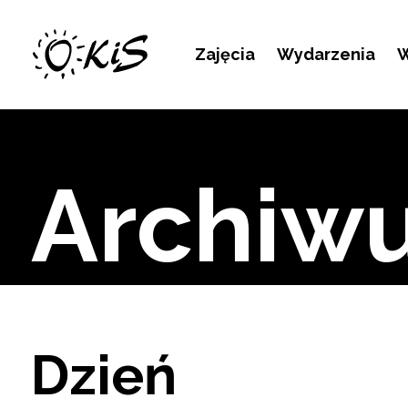
Kontakt
Zajęcia
Wydarzenia
W
Archiw
Dzień