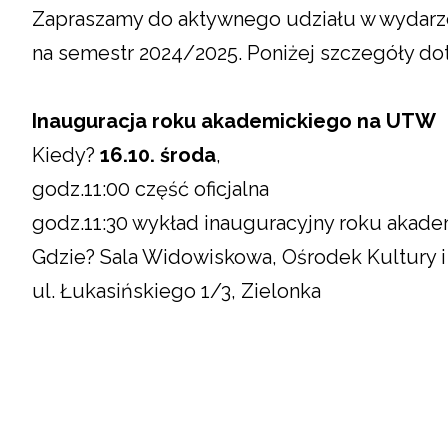
Zapraszamy do aktywnego udziału w wydarze
na semestr 2024/2025. Poniżej szczegóły do
Inauguracja roku akademickiego na UTW
Kiedy?
16.10. środa
,
godz.11:00 część oficjalna
godz.11:30 wykład inauguracyjny roku akad
Gdzie? Sala Widowiskowa, Ośrodek Kultury i
ul. Łukasińskiego 1/3, Zielonka