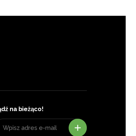
ądź na bieżąco!