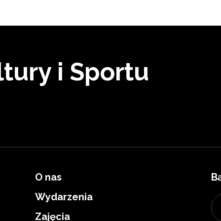
tury i Sportu
O nas
B
Wydarzenia
Zajęcia