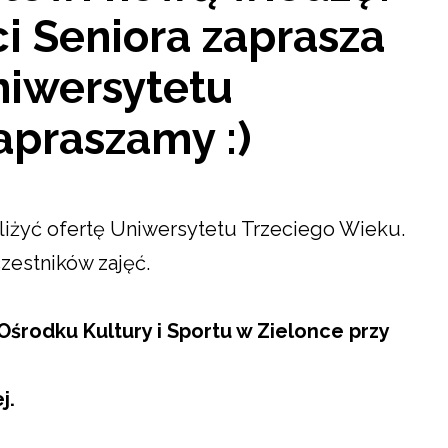
 Seniora zaprasza
niwersytetu
apraszamy :)
bliżyć ofertę Uniwersytetu Trzeciego Wieku.
zestników zajęć.
 Ośrodku Kultury i Sportu w Zielonce przy
j.