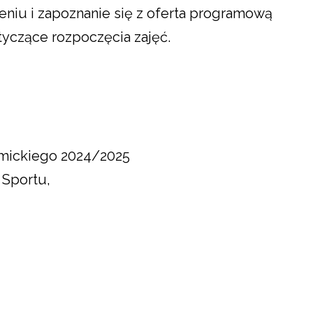
niu i zapoznanie się z oferta programową
tyczące rozpoczęcia zajęć.
emickiego 2024/2025
 Sportu,