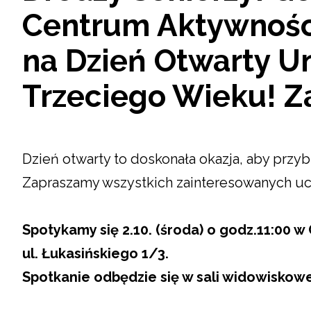
Centrum Aktywności
na Dzień Otwarty U
Trzeciego Wieku! Z
Dzień otwarty to doskonała okazja, aby przy
Zapraszamy wszystkich zainteresowanych uc
Spotykamy się 2.10. (środa) o godz.11:00 w
ul. Łukasińskiego 1/3.
Spotkanie odbędzie się w sali widowiskowe