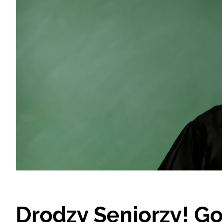
Drodzy Seniorzy! G