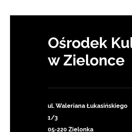
Ośrodek Kul
w Zielonce
ul. Waleriana Łukasińskiego
1/3
Zapisz się
05-220 Zielonka