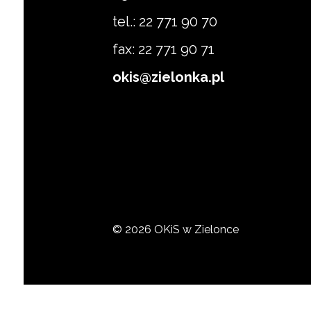
tel.: 22 771 90 70
fax: 22 771 90 71
okis@zielonka.pl
© 2026 OKiS w Zielonce