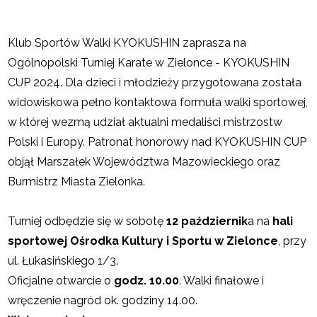
Klub Sportów Walki KYOKUSHIN zaprasza na
Ogólnopolski Turniej Karate w Zielonce - KYOKUSHIN
CUP 2024. Dla dzieci i młodzieży przygotowana została
widowiskowa pełno kontaktowa formuła walki sportowej,
w której wezmą udział aktualni medaliści mistrzostw
Polski i Europy. Patronat honorowy nad KYOKUSHIN CUP
objął Marszałek Województwa Mazowieckiego oraz
Burmistrz Miasta Zielonka.
Turniej odbędzie się w sobotę
12 październik
a na
hali
sportowej Ośrodka Kultury i Sportu w Zielonce
, przy
ul. Łukasińskiego 1/3.
Oficjalne otwarcie o
godz. 10.00
. Walki finałowe i
wręczenie nagród ok. godziny 14.00.