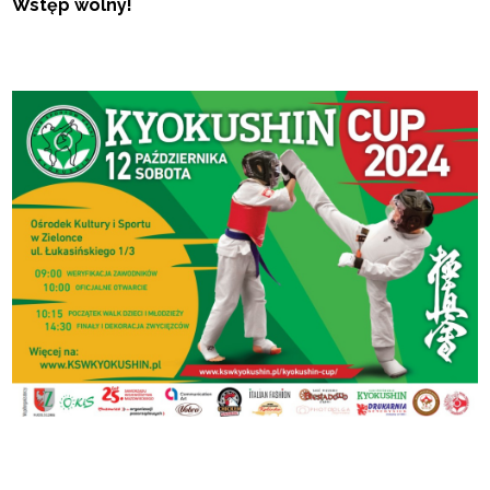
Wstęp wolny!