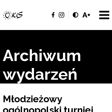
Archiwum
wydarzeń
Młodzieżowy
ogólnopolski turniej