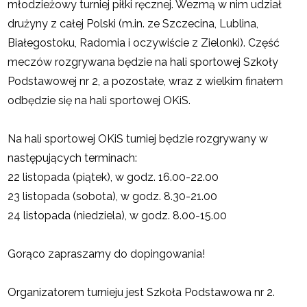
młodzieżowy turniej piłki ręcznej. Wezmą w nim udział
drużyny z całej Polski (m.in. ze Szczecina, Lublina,
Białegostoku, Radomia i oczywiście z Zielonki). Część
meczów rozgrywana będzie na hali sportowej Szkoły
Podstawowej nr 2, a pozostałe, wraz z wielkim finałem
odbędzie się na hali sportowej OKiS.
Na hali sportowej OKiS turniej będzie rozgrywany w
następujących terminach:
22 listopada (piątek), w godz. 16.00-22.00
23 listopada (sobota), w godz. 8.30-21.00
24 listopada (niedziela), w godz. 8.00-15.00
Gorąco zapraszamy do dopingowania!
Organizatorem turnieju jest Szkoła Podstawowa nr 2.