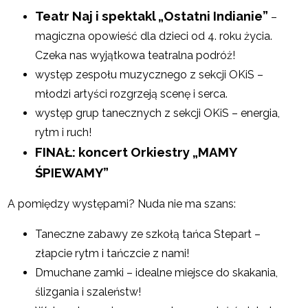
Teatr Naj i spektakl „Ostatni Indianie”
–
magiczna opowieść dla dzieci od 4. roku życia.
Czeka nas wyjątkowa teatralna podróż!
występ zespołu muzycznego z sekcji OKiS –
młodzi artyści rozgrzeją scenę i serca.
występ grup tanecznych z sekcji OKiS – energia,
rytm i ruch!
FINAŁ: koncert Orkiestry „MAMY
ŚPIEWAMY”
A pomiędzy występami? Nuda nie ma szans:
Taneczne zabawy ze szkołą tańca Stepart –
złapcie rytm i tańczcie z nami!
Dmuchane zamki – idealne miejsce do skakania,
ślizgania i szaleństw!