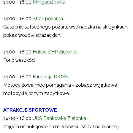
14:00 - 18:00
Minigarażówka
14:00 - 18:00
Straż pożarna
Gaszenie sztucznego pożaru, wspinaczka na skrzynkach,
pokaz wozów strażackich.
14:00 - 18:00
Hufiec ZHP Zielonka
Tor przeszkód
14:00 - 18:00
Fundacja DKMS
Motocyklowa moc pomagania - zobacz wyjątkowe
motocykle, w tym zabytkowe.
ATRAKCJE SPORTOWE
14:00 - 16:00
UKS Bankówka Zielonka
Zajęcia unihokejowe na mini boisku: strzał na bramkę,