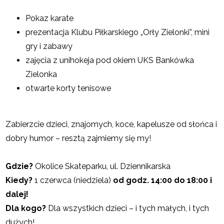
Pokaz karate
prezentacja Klubu Piłkarskiego „Orły Zielonki”, mini
gry i zabawy
zajęcia z unihokeja pod okiem UKS Bankówka
Zielonka
otwarte korty tenisowe
Zabierzcie dzieci, znajomych, koce, kapelusze od słońca i
dobry humor – resztą zajmiemy się my!
Gdzie?
Okolice Skateparku, ul. Dziennikarska
Kiedy?
1 czerwca (niedziela)
od godz. 14:00 do 18:00 i
dalej!
Dla kogo?
Dla wszystkich dzieci – i tych małych, i tych
dużych!