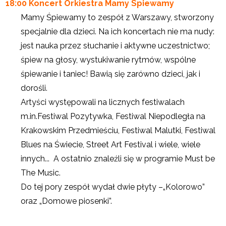
18:00 Koncert Orkiestra Mamy Śpiewamy
Mamy Śpiewamy
to zespół z Warszawy, stworzony
specjalnie dla dzieci. Na ich koncertach nie ma nudy:
jest nauka przez słuchanie i aktywne uczestnictwo;
śpiew na głosy, wystukiwanie rytmów, wspólne
śpiewanie i taniec! Bawią się zarówno dzieci, jak i
dorośli.
Artyści występowali na licznych festiwalach
m.in.Festiwal Pozytywka, Festiwal Niepodległa na
Krakowskim Przedmieściu, Festiwal Malutki, Festiwal
Blues na Świecie, Street Art Festival i wiele, wiele
innych... A ostatnio znaleźli się w programie Must be
The Music.
Do tej pory zespół wydał dwie płyty –„Kolorowo”
oraz „Domowe piosenki”.