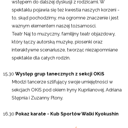
wstępem do dalszej dyskusji z rodzicami. W
spektaklu pojawia się też kwestia naszych korzeni -
to, skąd pochodzimy, ma ogromne znaczenie i jest
ważnym elementem naszej tożsamości.
Teatr Naj to muzyczny, familijny teatr objazdowy,
który łączy autorską muzykę, piosenki oraz
interaktywne scenariusze, tworząc niezapomniane
spektakle dla całych rodzin.
15.30
Występ grup tanecznych z sekcji OKiS
Młodzi tancerze szlifujący swoje umiejętności w
sekcjach OKiS pod okiem Iryny Kupriianovej, Adriana
Stępnia i Zuzanny Plony.
16.30
Pokaz karate - Kub Sportów Walki Kyokushin