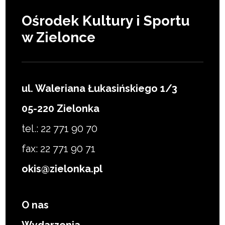
Ośrodek Kultury i Sportu
w Zielonce
ul. Waleriana Łukasińskiego 1/3
05-220 Zielonka
tel.: 22 771 90 70
fax: 22 771 90 71
okis@zielonka.pl
O nas
Wydarzenia