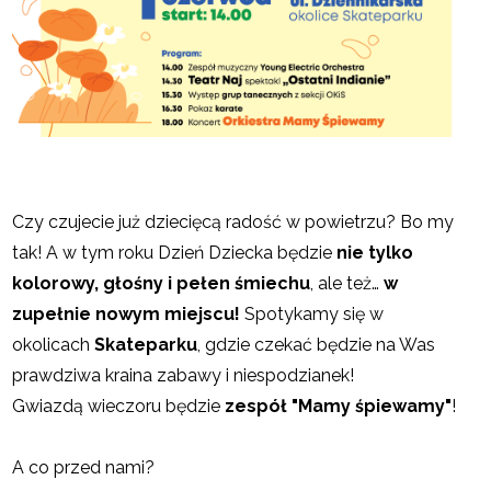
Czy czujecie już dziecięcą radość w powietrzu? Bo my
tak! A w tym roku Dzień Dziecka będzie
nie tylko
kolorowy, głośny i pełen śmiechu
, ale też…
w
zupełnie nowym miejscu!
Spotykamy się w
okolicach
Skateparku
, gdzie czekać będzie na Was
prawdziwa kraina zabawy i niespodzianek!
Gwiazdą wieczoru będzie
zespół "Mamy śpiewamy"
!
A co przed nami?