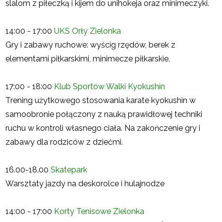
slalom z piłeczką i kijem do unihokeja oraz minimeczyki.
14:00 - 17:00
UKS Orły Zielonka
Gry i zabawy ruchowe: wyścig rzędów, berek z
elementami piłkarskimi, minimecze piłkarskie.
17:00 - 18:00
Klub Sportów Walki Kyokushin
Trening użytkowego stosowania karate kyokushin w
samoobronie połączony z nauką prawidłowej techniki
ruchu w kontroli własnego ciała. Na zakończenie gry i
zabawy dla rodziców z dziećmi.
16.00-18.00
Skatepark
Warsztaty jazdy na deskorolce i hulajnodze
14:00 - 17:00
Korty Tenisowe Zielonka