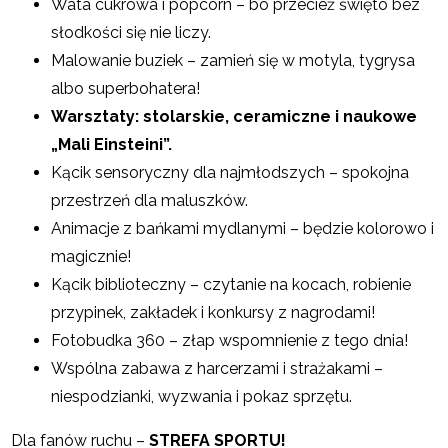
Wata cukrowa i popcorn – bo przecież święto bez
słodkości się nie liczy.
Malowanie buziek – zamień się w motyla, tygrysa
albo superbohatera!
Warsztaty: stolarskie, ceramiczne i naukowe
„Mali Einsteini”.
Kącik sensoryczny dla najmłodszych – spokojna
przestrzeń dla maluszków.
Animacje z bańkami mydlanymi – będzie kolorowo i
magicznie!
Kącik biblioteczny – czytanie na kocach, robienie
przypinek, zakładek i konkursy z nagrodami!
Fotobudka 360 – złap wspomnienie z tego dnia!
Wspólna zabawa z harcerzami i strażakami –
niespodzianki, wyzwania i pokaz sprzętu.
Dla fanów ruchu –
STREFA SPORTU!