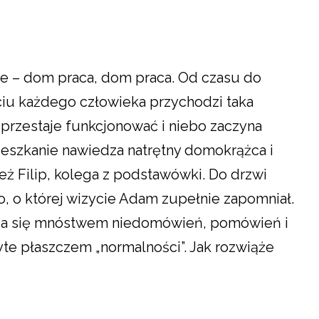
e – dom praca, dom praca. Od czasu do
ciu każdego człowieka przychodzi taka
 przestaje funkcjonować i niebo zaczyna
ieszkanie nawiedza natrętny domokrążca i
eż Filip, kolega z podstawówki. Do drzwi
 o której wizycie Adam zupełnie zapomniał.
nia się mnóstwem niedomówień, pomówień i
yte płaszczem „normalności”. Jak rozwiąże