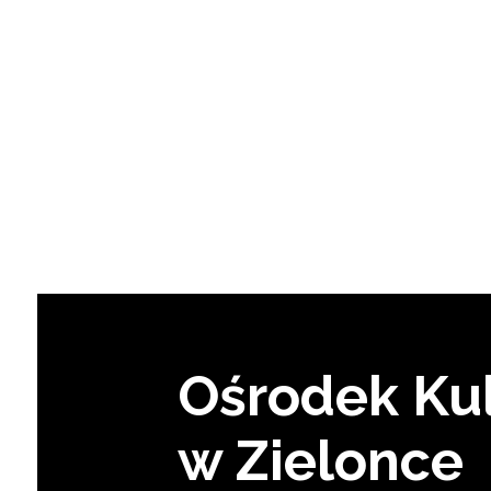
Ośrodek Kul
w Zielonce