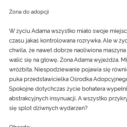
Żona do adopcji
W życiu Adama wszystko miało swoje miejsc
czasu jakaś kontrolowana rozrywka. Ale w ży
chwila, że nawet dobrze naoliwiona maszyna
walić się na głowę. Żona Adama wyjeżdża. M
wróżbita. Niespodziewanie pojawia się równi
puka przedstawicielka Ośrodka Adopcyjnego,
Spokojne dotychczas życie bohatera wypeł
abstrakcyjnych insynuacji. A wszystko przykr
się splot dziwnych wydarzeń?