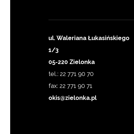
ul. Waleriana Łukasińskiego
1/3
Zapisz się
05-220 Zielonka
tel.: 22 771 90 70
fax: 22 771 90 71
okis@zielonka.pl