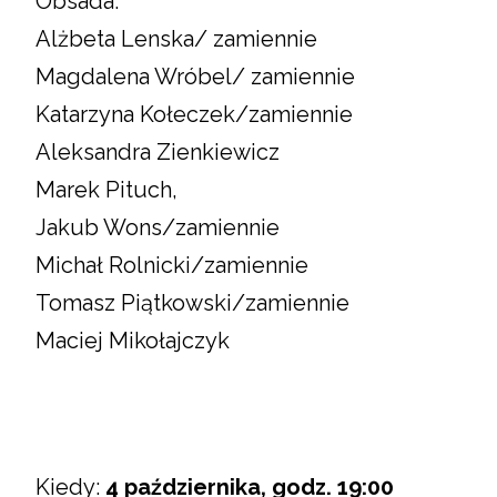
Obsada:
Alżbeta Lenska/ zamiennie
Magdalena Wróbel/ zamiennie
Katarzyna Kołeczek/zamiennie
Aleksandra Zienkiewicz
Marek Pituch,
Jakub Wons/zamiennie
Michał Rolnicki/zamiennie
Tomasz Piątkowski/zamiennie
Maciej Mikołajczyk
Kiedy:
4 października, godz. 19:00