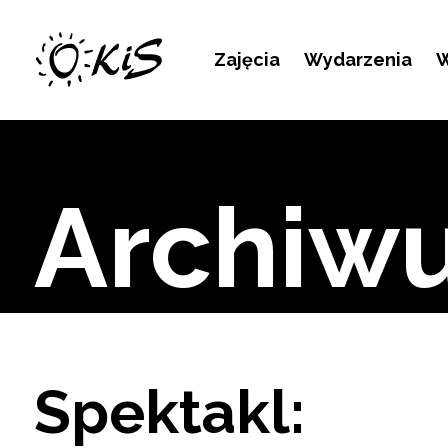
Kontakt
Zajęcia
Wydarzenia
W
Archiw
Spektakl: