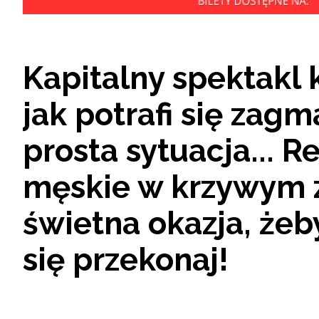
Kapitalny spektakl
jak potrafi się zag
prosta sytuacja... 
męskie w krzywym z
świetna okazja, żeb
się przekonaj!