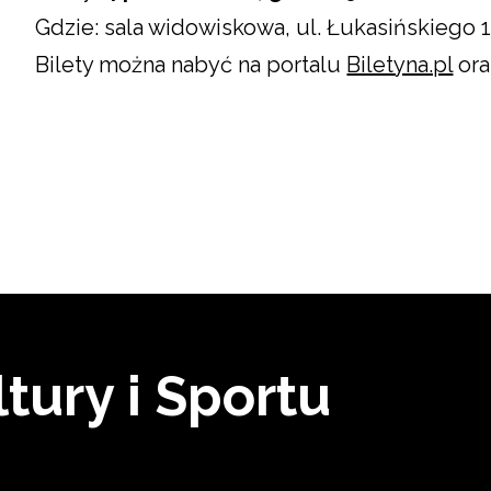
Gdzie: sala widowiskowa, ul. Łukasińskiego 1
Bilety można nabyć na portalu
Biletyna.pl
ora
tury i Sportu