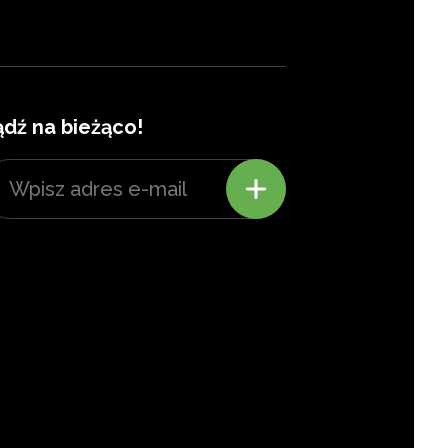
ądź na bieżąco!