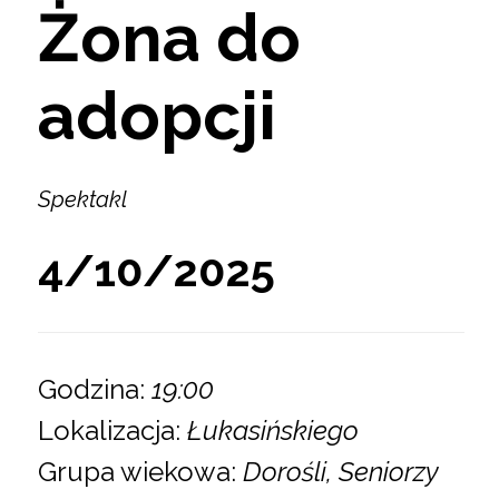
Żona do
adopcji
Spektakl
4/10/2025
Godzina:
19:00
Lokalizacja:
Łukasińskiego
Grupa wiekowa:
Dorośli, Seniorzy