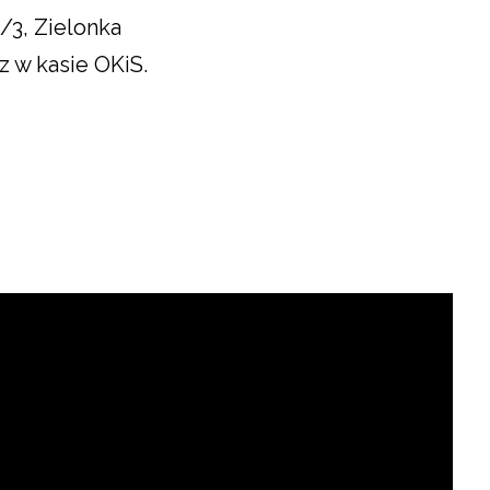
/3, Zielonka
z w kasie OKiS.