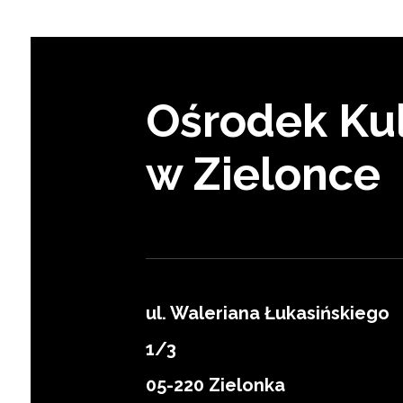
Ośrodek Kul
w Zielonce
ul. Waleriana Łukasińskiego
1/3
Zapisz się
05-220 Zielonka