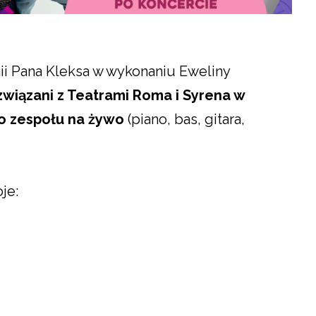
ii Pana Kleksa w wykonaniu Eweliny
związani z Teatrami Roma i Syrena w
 zespołu na żywo
(piano, bas, gitara,
je: