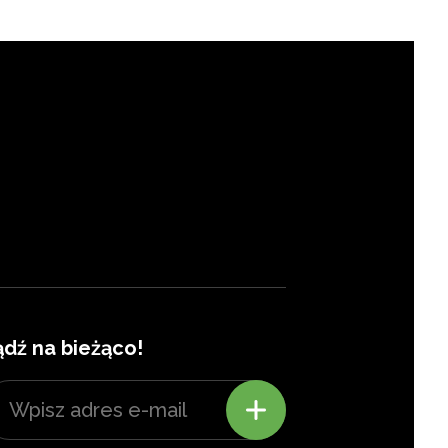
ądź na bieżąco!