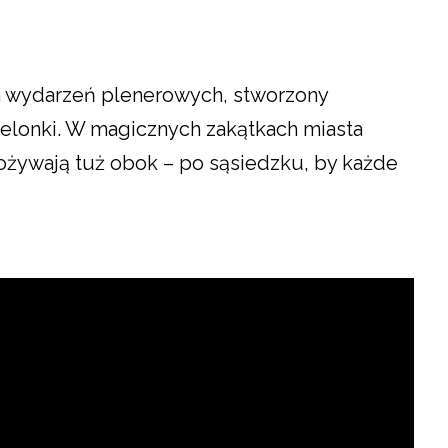
ch wydarzeń plenerowych, stworzony
elonki. W magicznych zakątkach miasta
ożywają tuż obok – po sąsiedzku, by każde