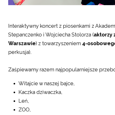
Interaktywny koncert z piosenkami z Akadem
Stepanczenko i Wojciecha Stolorza (
aktorzy 
Warszawie
) z towarzyszeniem
4-osobowego
perkusja).
Zaśpiewamy razem najpopularniejsze przebo
Witajcie w naszej bajce,
Kaczka dziwaczka,
Leń,
ZOO,