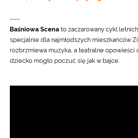
----
Baśniowa Scena
to zaczarowany cykl letni
specjalnie dla najmłodszych mieszkańców Zi
rozbrzmiewa muzyka, a teatralne opowieści 
dziecko mogło poczuć się jak w bajce.