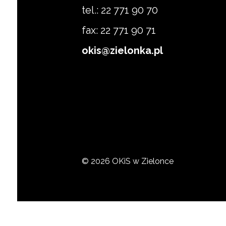
tel.: 22 771 90 70
fax: 22 771 90 71
okis@zielonka.pl
© 2026 OKiS w Zielonce