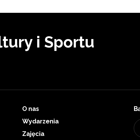
tury i Sportu
O nas
B
Wydarzenia
Zajęcia