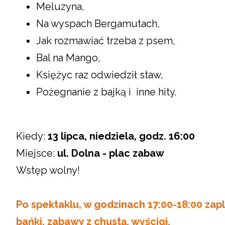
Meluzyna,
Na wyspach Bergamutach,
Jak rozmawiać trzeba z psem,
Bal na Mango,
Księżyc raz odwiedził staw,
Pożegnanie z bajką i inne hity.
Kiedy:
13 lipca, niedziela, godz. 16:00
Miejsce:
ul. Dolna - plac zabaw
Wstęp wolny!
Po spektaklu, w godzinach 17:00-18:00 zapl
bańki, zabawy z chustą, wyścigi.