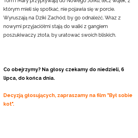
Tom i Mary przypływają do Nowego Jorku, lecz wujek, z
którym mieli się spotkać, nie pojawia się w porcie.
Wyruszają na Dziki Zachód, by go odnaleźć. Wraz z
nowymi przyjaciółmi stają do walki z gangiem
poszukiwaczy złota, by uratować swoich bliskich.
Co obejrzymy? Na głosy czekamy do niedzieli, 6
lipca, do końca dnia.
Decyzją głosujących, zapraszamy na film "Był sobie
kot".