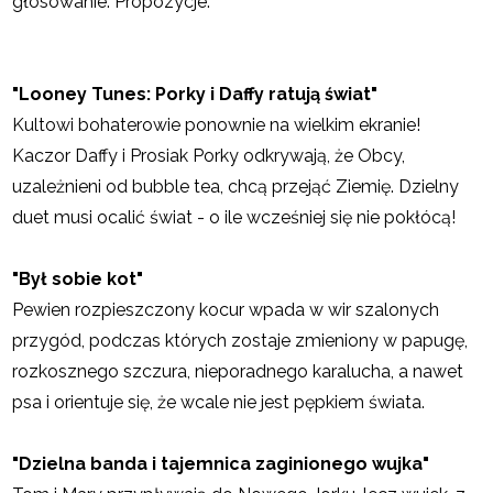
głosowanie. Propozycje:
"Looney Tunes: Porky i Daffy ratują świat"
Kultowi bohaterowie ponownie na wielkim ekranie!
Kaczor Daffy i Prosiak Porky odkrywają, że Obcy,
uzależnieni od bubble tea, chcą przejąć Ziemię. Dzielny
duet musi ocalić świat - o ile wcześniej się nie pokłócą!
"Był sobie kot"
Pewien rozpieszczony kocur wpada w wir szalonych
przygód, podczas których zostaje zmieniony w papugę,
rozkosznego szczura, nieporadnego karalucha, a nawet
psa i orientuje się, że wcale nie jest pępkiem świata.
"Dzielna banda i tajemnica zaginionego wujka"