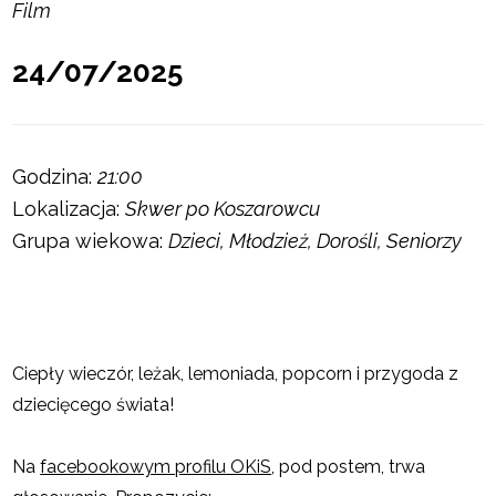
Film
24/07/2025
Godzina:
21:00
Lokalizacja:
Skwer po Koszarowcu
Grupa wiekowa:
Dzieci, Młodzież, Dorośli, Seniorzy
Ciepły wieczór, leżak, lemoniada, popcorn i przygoda z
dziecięcego świata!
Na
facebookowym profilu OKiS
, pod postem, trwa