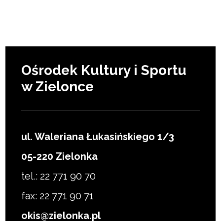
Ośrodek Kultury i Sportu
w Zielonce
ul. Waleriana Łukasińskiego 1/3
05-220 Zielonka
tel.: 22 771 90 70
fax: 22 771 90 71
okis@zielonka.pl