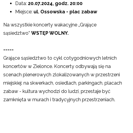
Data:
20.07
.2024, godz. 20:00
Miejsce:
ul. Ossowska - plac zabaw
Na wszystkie koncerty wakacyjne „Grające
sąsiedztwo”
WSTĘP WOLNY.
-----
Grające sąsiedztwo to cykl cotygodniowych letnich
koncertów w Zielonce. Koncerty odbywają się na
scenach plenerowych zlokalizowanych w przestrzeni
miejskiej: na skwerkach, osiedlach, parkingach, placach
zabaw - kultura wychodzi do ludzi, przestaje być
zamknięta w murach i tradycyjnych przestrzeniach.