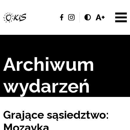
Archiwum
wydarzeń
Grające sąsiedztwo:
Mozayka