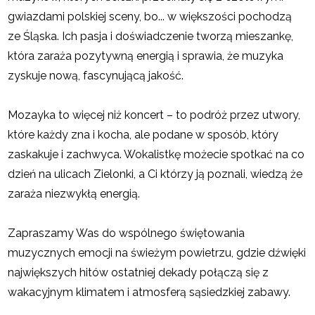
gwiazdami polskiej sceny, bo... w większości pochodzą
ze Śląska. Ich pasja i doświadczenie tworzą mieszankę,
która zaraża pozytywną energią i sprawia, że muzyka
zyskuje nową, fascynującą jakość.
Mozayka to więcej niż koncert – to podróż przez utwory,
które każdy zna i kocha, ale podane w sposób, który
zaskakuje i zachwyca. Wokalistkę możecie spotkać na co
dzień na ulicach Zielonki, a Ci którzy ją poznali, wiedzą że
zaraża niezwykłą energią.
Zapraszamy Was do wspólnego świętowania
muzycznych emocji na świeżym powietrzu, gdzie dźwięki
największych hitów ostatniej dekady połączą się z
wakacyjnym klimatem i atmosferą sąsiedzkiej zabawy.