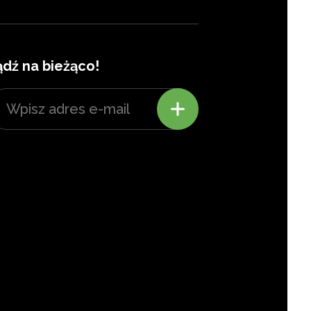
ądź na bieżąco!