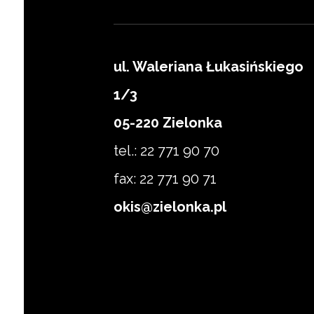
ul. Waleriana Łukasińskiego
1/3
Zapisz się
05-220 Zielonka
tel.: 22 771 90 70
fax: 22 771 90 71
okis@zielonka.pl