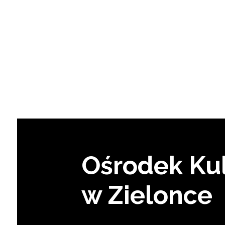
Ośrodek Kul
w Zielonce