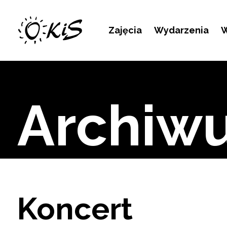
Kontakt
Zajęcia
Wydarzenia
W
Archiw
Koncert