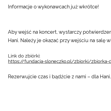
Informacje o wykonawcach już wkrótce!
Aby wejść na koncert, wystarczy potwierdzen
Hani. Należy je okazać przy wejściu na salę
Link do zbiórki:
https://fundacja-sloneczko.pl/zbiorki/zbiorka-
Rezerwujcie czas i bądźcie z nami – dla Hani