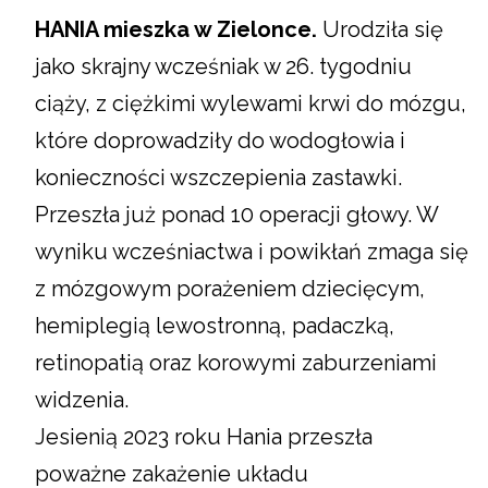
HANIA mieszka w Zielonce.
Urodziła się
jako skrajny wcześniak w 26. tygodniu
ciąży, z ciężkimi wylewami krwi do mózgu,
które doprowadziły do wodogłowia i
konieczności wszczepienia zastawki.
Przeszła już ponad 10 operacji głowy. W
wyniku wcześniactwa i powikłań zmaga się
z mózgowym porażeniem dziecięcym,
hemiplegią lewostronną, padaczką,
retinopatią oraz korowymi zaburzeniami
widzenia.
Jesienią 2023 roku Hania przeszła
poważne zakażenie układu