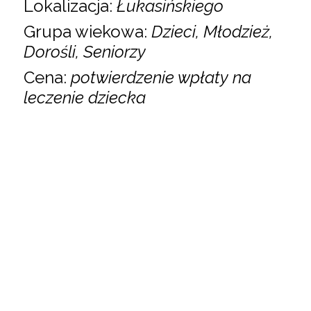
Lokalizacja:
Łukasińskiego
Grupa wiekowa:
Dzieci, Młodzież,
Dorośli, Seniorzy
Cena:
potwierdzenie wpłaty na
leczenie dziecka