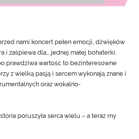
przed nami koncert pełen emocji, dźwięków
gra i zaśpiewa dla… jednej małej bohaterki.
 bo prawdziwa wartość to bezinteresowne
rzy z wielką pasją i sercem wykonają znane i
trumentalnych oraz wokalno-
istoria poruszyła serca wielu – a teraz my