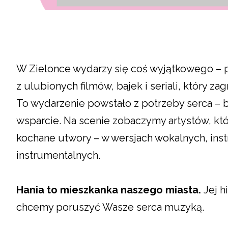
W Zielonce wydarzy się coś wyjątkowego – 
z ulubionych filmów, bajek i seriali, który za
To wydarzenie powstało z potrzeby serca –
wsparcie. Na scenie zobaczymy artystów, któ
kochane utwory – w wersjach wokalnych, ins
instrumentalnych.
Hania to mieszkanka naszego miasta.
Jej h
chcemy poruszyć Wasze serca muzyką.