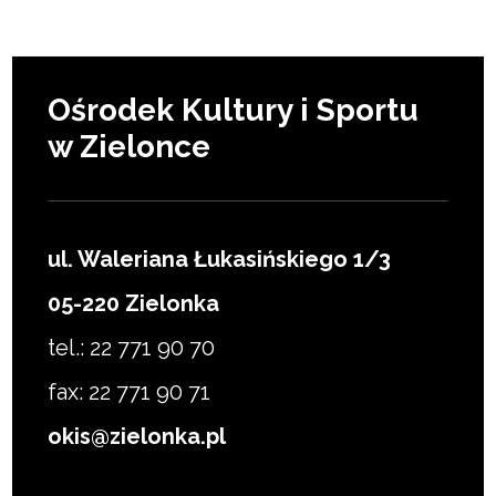
Ośrodek Kultury i Sportu
w Zielonce
ul. Waleriana Łukasińskiego 1/3
05-220 Zielonka
tel.: 22 771 90 70
fax: 22 771 90 71
okis@zielonka.pl