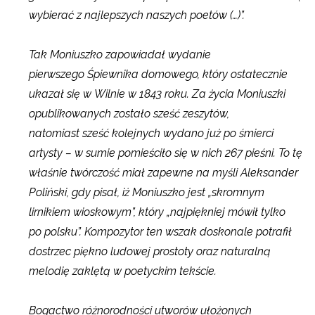
wybierać z najlepszych naszych poetów (…)”.
Tak Moniuszko zapowiadał wydanie
pierwszego Śpiewnika domowego, który ostatecznie
ukazał się w Wilnie w 1843 roku. Za życia Moniuszki
opublikowanych zostało sześć zeszytów,
natomiast sześć kolejnych wydano już po śmierci
artysty – w sumie pomieściło się w nich 267 pieśni. To tę
właśnie twórczość miał zapewne na myśli Aleksander
Poliński, gdy pisał, iż Moniuszko jest „skromnym
lirnikiem wioskowym”, który „najpiękniej mówił tylko
po polsku”. Kompozytor ten wszak doskonale potrafił
dostrzec piękno ludowej prostoty oraz naturalną
melodię zaklętą w poetyckim tekście.
Bogactwo różnorodności utworów ułożonych