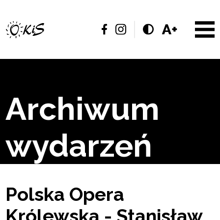
Archiwum
wydarzeń
Polska Opera
Królewska - Stanisław