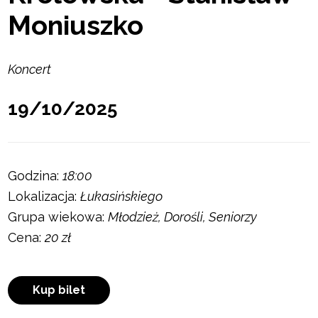
Moniuszko
Koncert
19/10/2025
Godzina:
18:00
Lokalizacja:
Łukasińskiego
Grupa wiekowa:
Młodzież, Dorośli, Seniorzy
Cena:
20 zł
Kup bilet