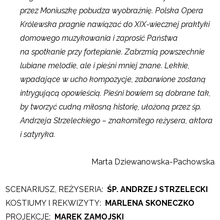
przez Moniuszkę pobudza wyobraźnię. Polska Opera
Królewska pragnie nawiązać do XIX-wiecznej praktyki
domowego muzykowania i zaprosić Państwa
na spotkanie przy fortepianie. Zabrzmią powszechnie
lubiane melodie, ale i pieśni mniej znane. Lekkie,
wpadające w ucho kompozycje, zabarwione zostaną
intrygującą opowieścią. Pieśni bowiem są dobrane tak,
by tworzyć cudną miłosną historię, ułożoną przez śp.
Andrzeja Strzeleckiego – znakomitego reżysera, aktora
i satyryka.
Marta Dziewanowska-Pachowska
SCENARIUSZ, REŻYSERIA:
ŚP. ANDRZEJ STRZELECKI
KOSTIUMY I REKWIZYTY:
MA
RLENA SKONECZKO
PROJEKCJE:
MAREK ZAMOJSKI