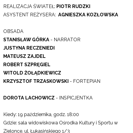
REALIZACJA ŚWIATEŁ:
PIOTR RUDZKI
ASYSTENT REŻYSERA:
A
GNIESZKA KOZŁOWSKA
OBSADA
STANISŁAW GÓRKA
- NARRATOR
J
USTYNA RECZENIEDI
MATEUSZ ZAJDEL
ROBERT SZPRĘGIEL
WITOLD ŻOŁĄDKIEWICZ
KRZYSZTOF TRZASKOWSKI
- FORTEPIAN
DOROTA LACHOWICZ
- INSPICJENTKA
Kiedy: 19 października, godz. 18:00
Gdzie: sala widowiskowa Ośrodka Kultury i Sportu w
Zielonce, ul. Łukasińskiego 1/3