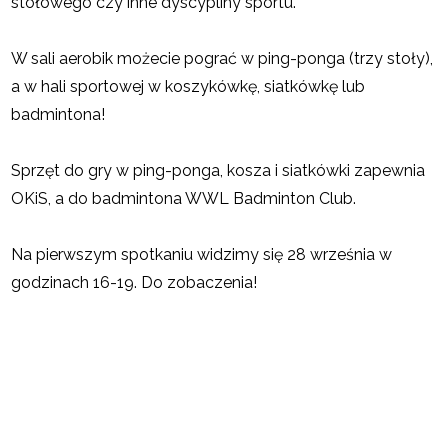
stołowego czy inne dyscypliny sportu.
W sali aerobik możecie pograć w ping-ponga (trzy stoły),
a w hali sportowej w koszykówkę, siatkówkę lub
badmintona!
Sprzęt do gry w ping-ponga, kosza i siatkówki zapewnia
OKiS, a do badmintona WWL Badminton Club.
Na pierwszym spotkaniu widzimy się 28 września w
godzinach 16-19. Do zobaczenia!