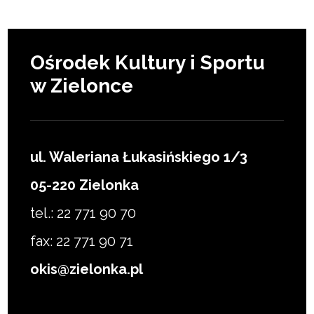
Ośrodek Kultury i Sportu
w Zielonce
ul. Waleriana Łukasińskiego 1/3
05-220 Zielonka
tel.: 22 771 90 70
fax: 22 771 90 71
okis@zielonka.pl