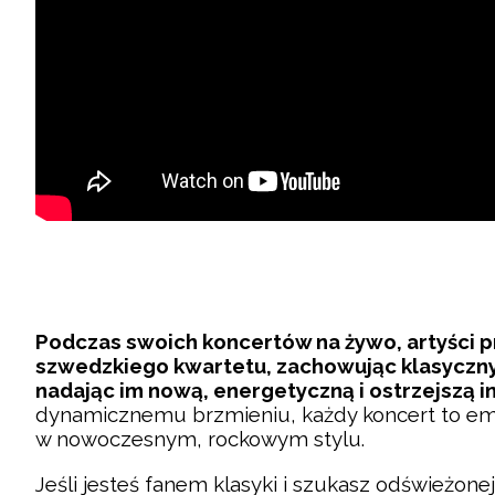
Podczas swoich koncertów na żywo, artyści 
szwedzkiego kwartetu, zachowując klasyczny
nadając im nową, energetyczną i ostrzejszą i
dynamicznemu brzmieniu, każdy koncert to emo
w nowoczesnym, rockowym stylu.
Jeśli jesteś fanem klasyki i szukasz odświeżone