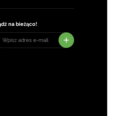
ądź na bieżąco!