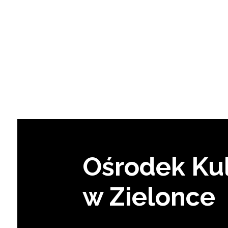
Ośrodek Kul
w Zielonce