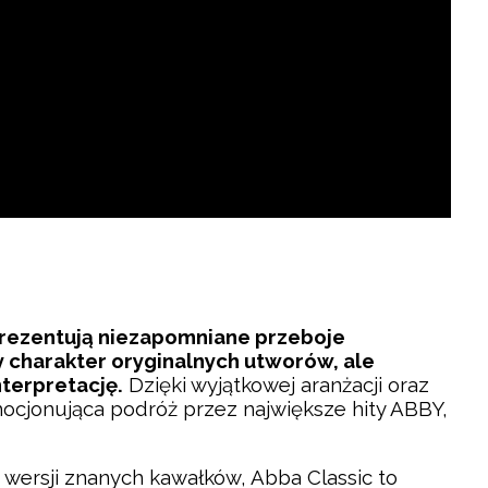
prezentują niezapomniane przeboje
 charakter oryginalnych utworów, ale
nterpretację.
Dzięki wyjątkowej aranżacji oraz
cjonująca podróż przez największe hity ABBY,
j wersji znanych kawałków, Abba Classic to