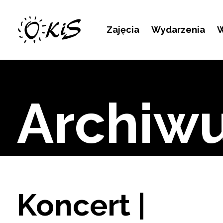
Kontakt
Zajęcia
Wydarzenia
W
Archiw
Koncert |