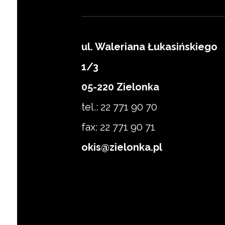
ul. Waleriana Łukasińskiego
1/3
Zapisz się
05-220 Zielonka
tel.: 22 771 90 70
fax: 22 771 90 71
okis@zielonka.pl