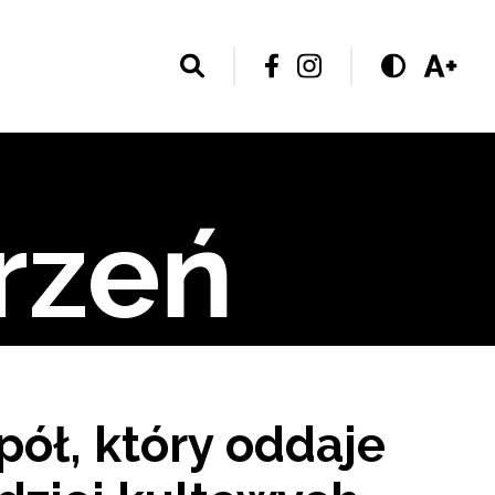
rzeń
pół, który oddaje