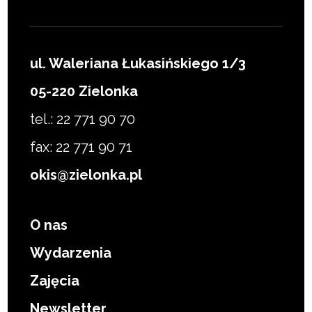
ul. Waleriana Łukasińskiego 1/3
05-220 Zielonka
tel.: 22 771 90 70
fax: 22 771 90 71
okis@zielonka.pl
O nas
Wydarzenia
Zajęcia
Newsletter