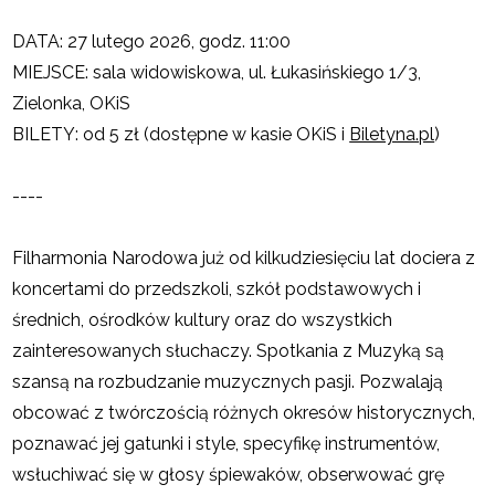
DATA: 27 lutego 2026, godz. 11:00
MIEJSCE: sala widowiskowa, ul. Łukasińskiego 1/3,
Zielonka, OKiS
BILETY: od 5 zł (dostępne w kasie OKiS i
Biletyna.pl
)
----
Filharmonia Narodowa już od kilkudziesięciu lat dociera z
koncertami do przedszkoli, szkół podstawowych i
średnich, ośrodków kultury oraz do wszystkich
zainteresowanych słuchaczy.
Spotkania z Muzyką
są
szansą na rozbudzanie muzycznych pasji. Pozwalają
obcować z twórczością różnych okresów historycznych,
poznawać jej gatunki i style, specyfikę instrumentów,
wsłuchiwać się w głosy śpiewaków, obserwować grę