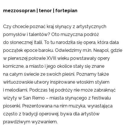
mezzosopran | tenor | fortepian
Czy chcecie poznać kraj słynący z artystycznych
pomysłów i talentów? Oto muzyczna podróż
do słonecznej Italii. To tu narodziła się opera, która dała
początek epoce baroku. Odwiedzimy m.in. Neapol, gdzie
w pierwszej połowie XVIII wieku powstawały opery
komiczne, a miasto i jego okolice stały się znane
na całym świecie ze swoich pieśni. Poznamy także
wirtuozowskie utwory inspirowane włoskim stylem
i melodiami. Podczas tej podróży nie może zabraknąć
wizyty w San Remo – miasta słynącego z festiwalu
piosenki. Prezentowana na nim muzyka, wyrastająca
często z tradycji operowej, bywa dla artystów
prawdziwym wyzwaniem.