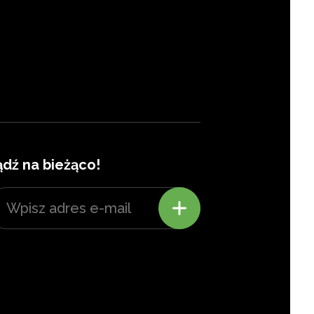
ądź na bieżąco!