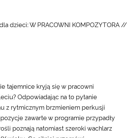
ą" dla dzieci: W PRACOWNI KOMPOZYTORA //
e tajemnice kryją się w pracowni
eciu? Odpowiadając na to pytanie
u z rytmicznym brzmieniem perkusji
mpozycje zawarte w programie przypadły
li poznają natomiast szeroki wachlarz