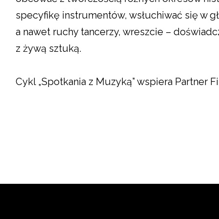
specyfikę instrumentów, wsłuchiwać się w
a nawet ruchy tancerzy, wreszcie – doświadc
z żywą sztuką.
Cykl „Spotkania z Muzyką” wspiera Partner F