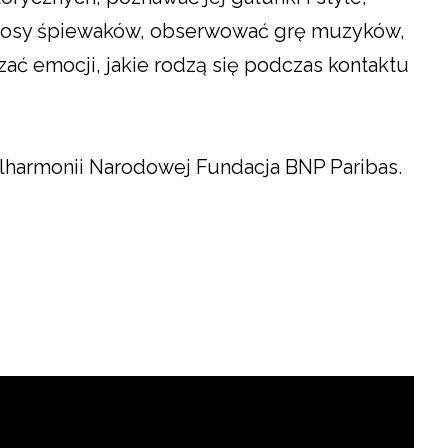
 głosy śpiewaków, obserwować grę muzyków,
zać emocji, jakie rodzą się podczas kontaktu
ilharmonii Narodowej Fundacja BNP Paribas.