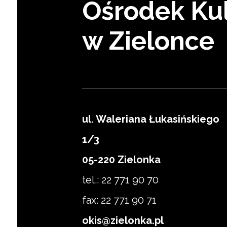
Ośrodek Kul
w Zielonce
ul. Waleriana Łukasińskiego
1/3
Zapisz się
05-220 Zielonka
tel.: 22 771 90 70
fax: 22 771 90 71
okis@zielonka.pl