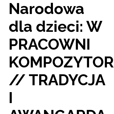
Narodowa
dla dzieci: W
PRACOWNI
KOMPOZYTOR
// TRADYCJA
I