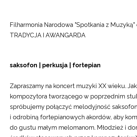
Filharmonia Narodowa "Spotkania z Muzyk
TRADYCJA I AWANGARDA
saksofon | perkusja | fortepian
Zapraszamy na koncert muzyki XX wieku. Jaki
kompozytora tworzącego w poprzednim stul
spróbujemy połączyć melodyjność saksofon
i odrobiną fortepianowych akordów, aby ko
do gustu małym melomanom. Młodzież i doroś