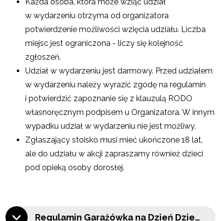
Każda osoba, która może wziąć udział
w wydarzeniu otrzyma od organizatora
potwierdzenie możliwości wzięcia udziału. Liczba
miejsc jest ograniczona - liczy się kolejność
zgłoszeń.
Udział w wydarzeniu jest darmowy. Przed udziałem
w wydarzeniu należy wyrazić zgodę na regulamin
i potwierdzić zapoznanie się z klauzulą RODO
własnoręcznym podpisem u Organizatora. W innym
wypadku udział w wydarzeniu nie jest możliwy.
Zgłaszający stoisko musi mieć ukończone 18 lat,
ale do udziału w akcji zapraszamy również dzieci
pod opieką osoby dorosłej.
Regulamin Garażówka na Dzień Dziecka 2026