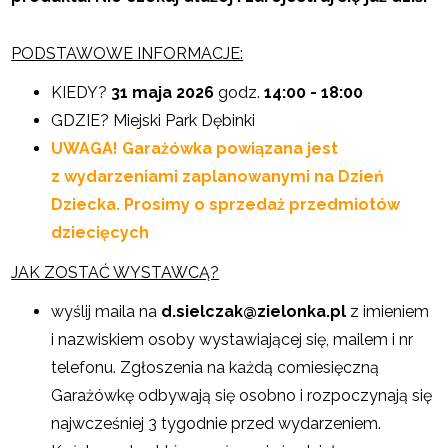
PODSTAWOWE INFORMACJE:
KIEDY?
31 maja 2026
godz.
14:00 - 18:00
GDZIE? Miejski Park Dębinki
UWAGA! Garażówka powiązana jest
z wydarzeniami zaplanowanymi na Dzień
Dziecka. Prosimy o sprzedaż przedmiotów
dziecięcych
JAK ZOSTAĆ WYSTAWCĄ?
wyślij maila na
d.sielczak@zielonka.pl
z imieniem
i nazwiskiem osoby wystawiającej się, mailem i nr
telefonu. Zgłoszenia na każdą comiesięczną
Garażówkę odbywają się osobno i rozpoczynają się
najwcześniej 3 tygodnie przed wydarzeniem.