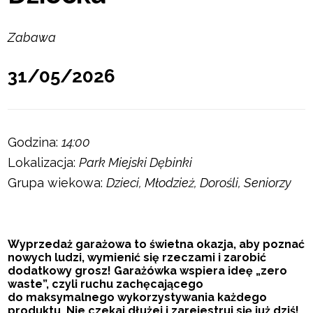
Zabawa
31/05/2026
Godzina:
14:00
Lokalizacja:
Park Miejski Dębinki
Grupa wiekowa:
Dzieci, Młodzież, Dorośli, Seniorzy
Wyprzedaż garażowa to świetna okazja, aby poznać
nowych ludzi, wymienić się rzeczami i zarobić
dodatkowy grosz! Garażówka wspiera ideę „zero
waste”, czyli ruchu zachęcającego
do maksymalnego wykorzystywania każdego
produktu. Nie czekaj dłużej i zarejestruj się już dziś!