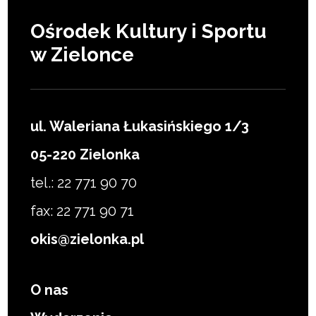
Ośrodek Kultury i Sportu
w Zielonce
ul. Waleriana Łukasińskiego 1/3
05-220 Zielonka
tel.: 22 771 90 70
fax: 22 771 90 71
okis@zielonka.pl
O nas