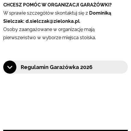
CHCESZ POMÓC W ORGANIZACJI GARAŻÓWKI?
W sprawie szczegółów skontaktuj się z
Dominiką
Sielczak: d.sielczak@zielonka.pl
.
Osoby zaangażowane w organizację mają
pierwszeństwo w wyborze miejsca stoiska.
Regulamin Garażówka 2026