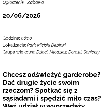
Ogłoszenie
Zabawa
20/06/2026
Godzina:
08:00
Lokalizacja:
Park Miejski Dębinki
Grupa wiekowa:
Dzieci, Młodzież, Dorośli, Seniorzy
Chcesz odświeżyć garderobę?
Dać drugie życie swoim
rzeczom? Spotkać się z
sąsiadami i spędzić miło czas?
Weź udział w wyprzedaży