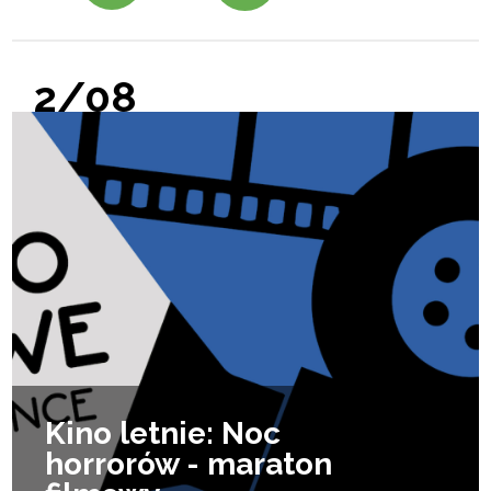
2/08
Kino letnie: Noc
horrorów - maraton