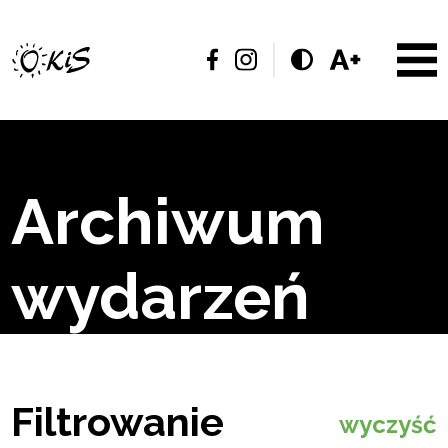
Archiwum
wydarzeń
Filtrowanie
wyczyść