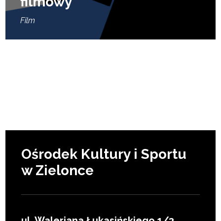
filmowy
Film
Ośrodek Kultury i Sportu
w Zielonce
ul. Waleriana Łukasińskiego 1/3