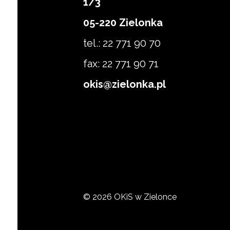
1/3
Zapisz się
05-220 Zielonka
tel.: 22 771 90 70
fax: 22 771 90 71
okis@zielonka.pl
© 2026 OKiS w Zielonce