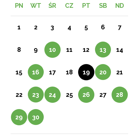
PN
WT
ŚR
CZ
PT
SB
ND
2
6
1
3
4
5
7
9
13
8
10
11
12
14
16
20
15
17
18
19
21
23
27
22
24
25
26
28
30
29