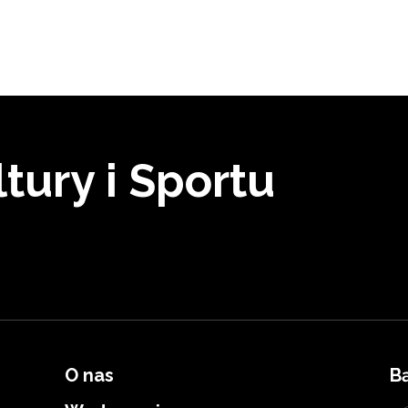
tury i Sportu
O nas
B