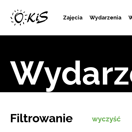
Kontakt
Zajęcia
Wydarzenia
W
Wydarz
Filtrowanie
wyczyść