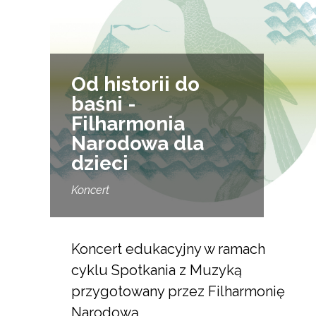
Od historii do
baśni -
Filharmonia
Narodowa dla
dzieci
Koncert
Koncert edukacyjny w ramach
cyklu Spotkania z Muzyką
przygotowany przez Filharmonię
Narodową