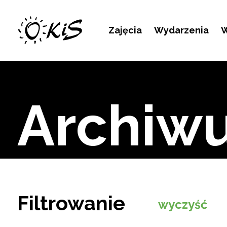
Kontakt
Zajęcia
Wydarzenia
W
Archiw
Filtrowanie
wyczyść