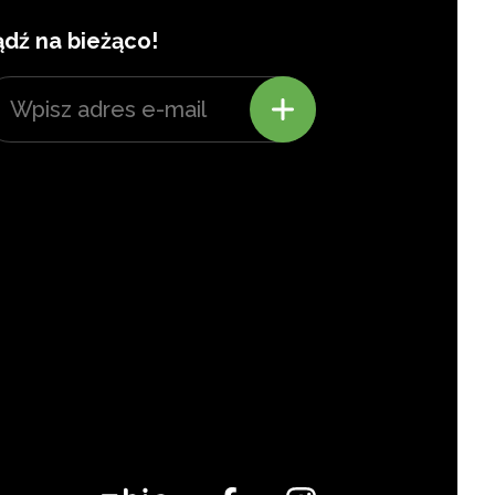
ądź na bieżąco!