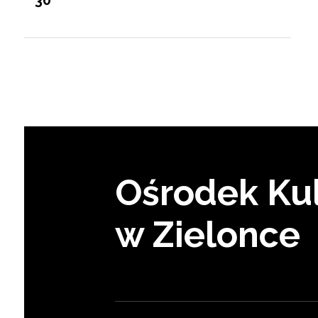
30
Ośrodek Kul
w Zielonce