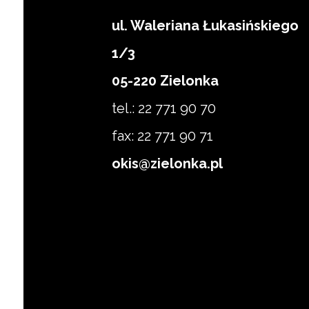
ul. Waleriana Łukasińskiego
1/3
Zapisz się
05-220 Zielonka
tel.: 22 771 90 70
fax: 22 771 90 71
okis@zielonka.pl