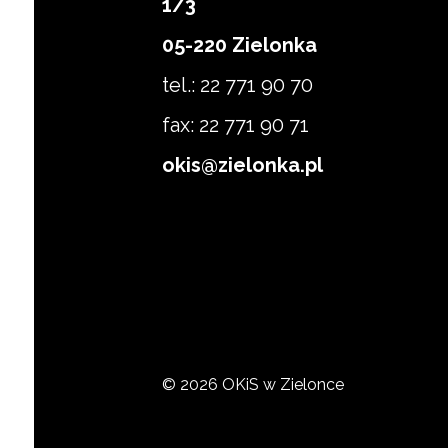
1/3
Zapisz się
05-220 Zielonka
tel.: 22 771 90 70
fax: 22 771 90 71
okis@zielonka.pl
© 2026 OKiS w Zielonce