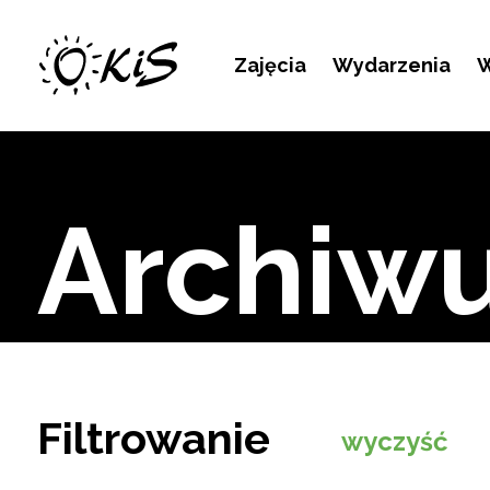
Kontakt
Zajęcia
Wydarzenia
W
Archiw
Filtrowanie
wyczyść