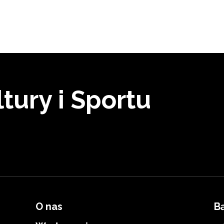
tury i Sportu
O nas
B