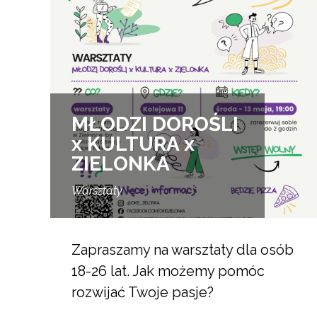
MŁODZI DOROŚLI
x KULTURA x
ZIELONKA
Warsztaty
Zapraszamy na warsztaty dla osób
18-26 lat. Jak możemy pomóc
rozwijać Twoje pasje?