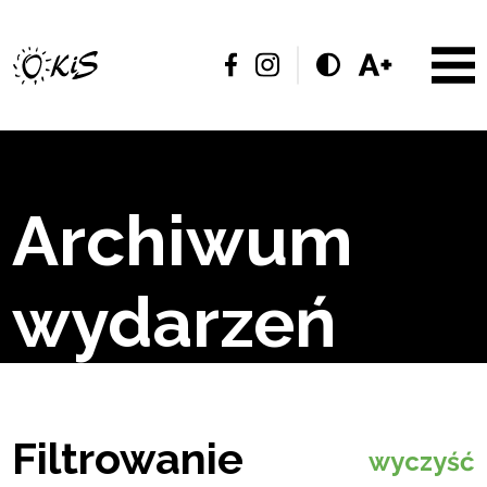
Archiwum
wydarzeń
Filtrowanie
wyczyść