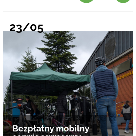
23/05
Bezpłatny mobilny