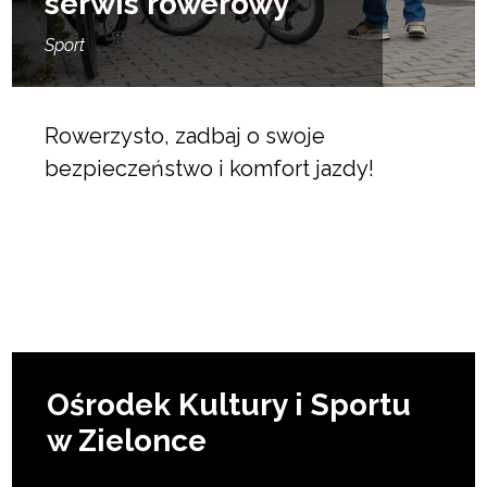
serwis rowerowy
Sport
Rowerzysto, zadbaj o swoje
bezpieczeństwo i komfort jazdy!
Ośrodek Kultury i Sportu
w Zielonce