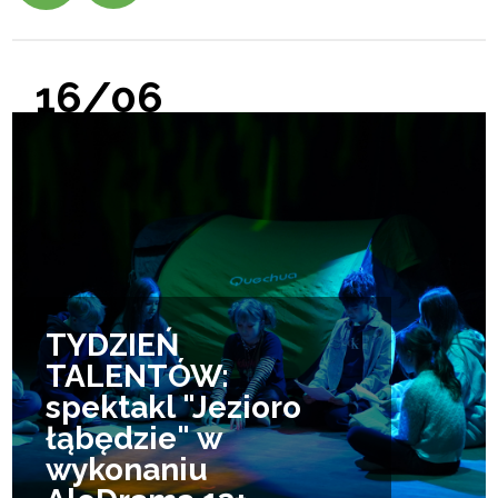
16/06
TYDZIEŃ
TALENTÓW:
spektakl "Jezioro
łąbędzie" w
wykonaniu