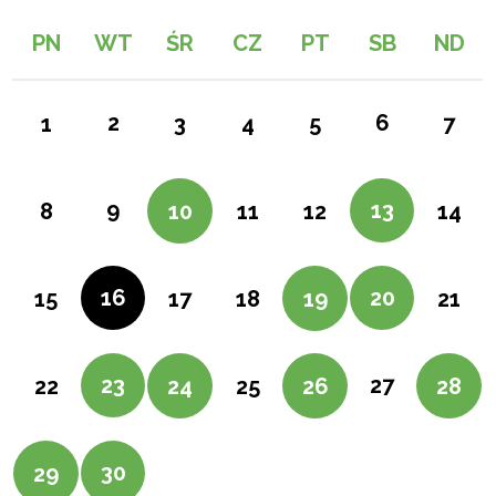
PN
WT
ŚR
CZ
PT
SB
ND
2
6
1
3
4
5
7
9
13
8
10
11
12
14
16
20
15
17
18
19
21
23
27
22
24
25
26
28
30
29