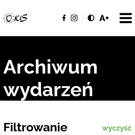
Archiwum
wydarzeń
Filtrowanie
wyczyść