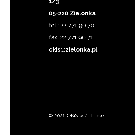
1/3
Zapisz się
05-220 Zielonka
tel.: 22 771 90 70
fax: 22 771 90 71
okis@zielonka.pl
© 2026 OKiS w Zielonce