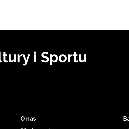
tury i Sportu
O nas
B