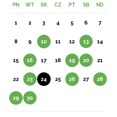
PN
WT
ŚR
CZ
PT
SB
ND
2
6
1
3
4
5
7
9
13
8
10
11
12
14
16
20
15
17
18
19
21
23
27
22
24
25
26
28
30
29