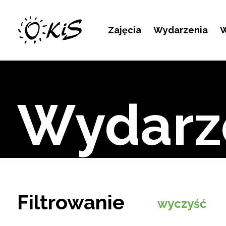
Kontakt
Zajęcia
Wydarzenia
W
Wydarz
Filtrowanie
wyczyść