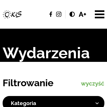
Wydarzenia
Filtrowanie
wyczyść
Kategoria