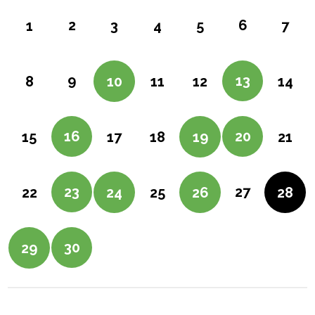
2
6
1
3
4
5
7
9
13
8
10
11
12
14
16
20
15
17
18
19
21
23
27
22
24
25
26
28
30
29