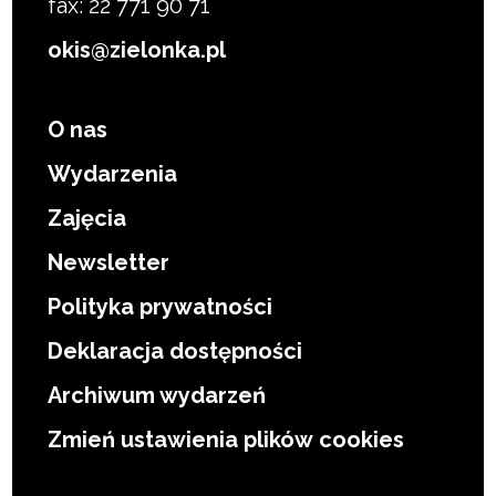
fax: 22 771 90 71
okis@zielonka.pl
O nas
Wydarzenia
Zajęcia
Newsletter
Polityka prywatności
Deklaracja dostępności
Archiwum wydarzeń
Zmień ustawienia plików cookies