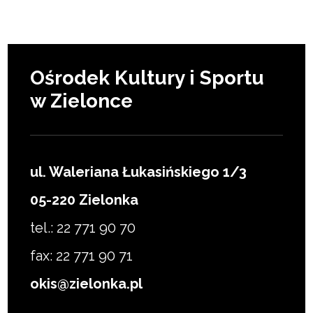
Ośrodek Kultury i Sportu
w Zielonce
ul. Waleriana Łukasińskiego 1/3
05-220 Zielonka
tel.: 22 771 90 70
fax: 22 771 90 71
okis@zielonka.pl