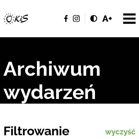
Archiwum
wydarzeń
Filtrowanie
wyczyść