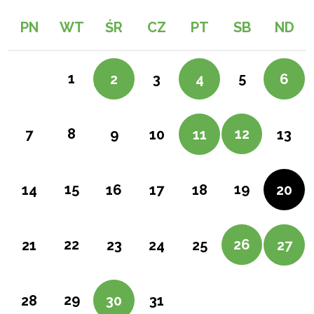
PN
WT
ŚR
CZ
PT
SB
ND
1
5
2
3
4
6
8
12
7
9
10
11
13
15
19
14
16
17
18
20
22
26
21
23
24
25
27
29
28
30
31