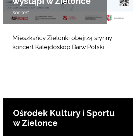
wystąpi w Zielonce
Koncert
Mieszkańcy Zielonki obejrzą słynny
koncert Kalejdoskop Barw Polski
Ośrodek Kultury i Sportu
w Zielonce