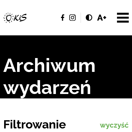
Archiwum
wydarzeń
Filtrowanie
wyczyść