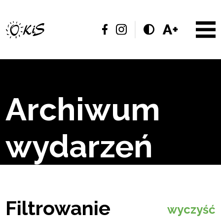
Archiwum
wydarzeń
Filtrowanie
wyczyść