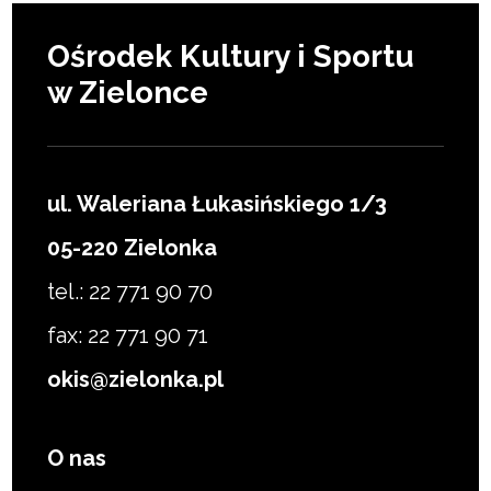
Ośrodek Kultury i Sportu
w Zielonce
ul. Waleriana Łukasińskiego 1/3
05-220 Zielonka
tel.: 22 771 90 70
fax: 22 771 90 71
okis@zielonka.pl
O nas