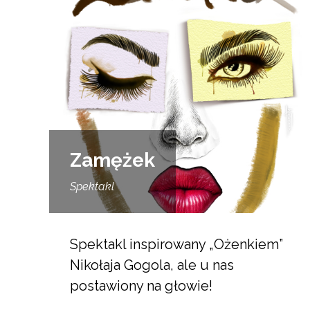
Zamężek
Spektakl
Spektakl inspirowany „Ożenkiem”
Nikołaja Gogola, ale u nas
postawiony na głowie!