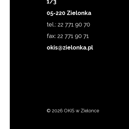
1/3
Zapisz się
05-220 Zielonka
tel.: 22 771 90 70
fax: 22 771 90 71
okis@zielonka.pl
© 2026 OKiS w Zielonce