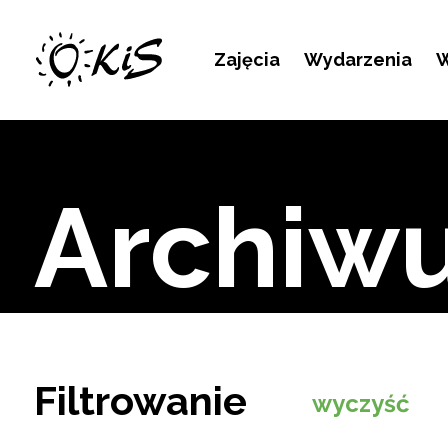
Kontakt
Zajęcia
Wydarzenia
W
Archiw
Filtrowanie
wyczyść