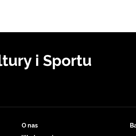
tury i Sportu
O nas
B